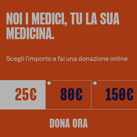
NOI I MEDICI, TU LA SUA
MEDICINA.
Scegli l’importo e fai una donazione online
25€
80€
150€
DONA ORA