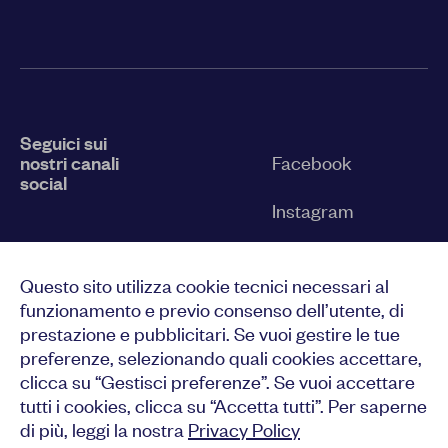
Seguici sui
nostri canali
Facebook
social
Instagram
Twitter
Questo sito utilizza cookie tecnici necessari al
YouTube
funzionamento e previo consenso dell’utente, di
prestazione e pubblicitari. Se vuoi gestire le tue
LinkedIn
preferenze, selezionando quali cookies accettare,
clicca su “Gestisci preferenze”. Se vuoi accettare
tutti i cookies, clicca su “Accetta tutti”. Per saperne
di più, leggi la nostra
Privacy Policy