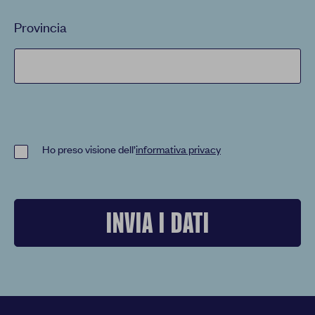
Provincia
Ho preso visione dell’
informativa privacy
INVIA I DATI