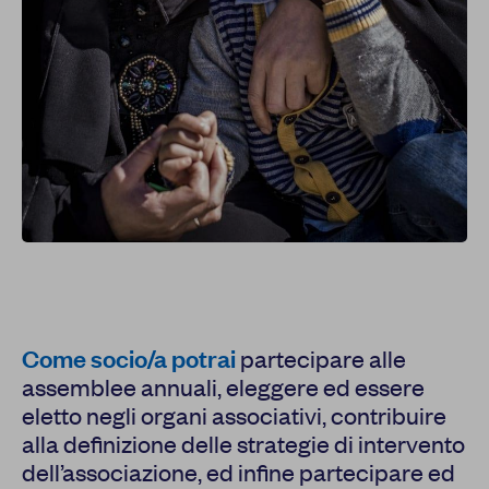
Report
Newsletter
Facebook
Instagram
Twitter
YouTube
LinkedIn
Come socio/a potrai
partecipare alle
assemblee annuali, eleggere ed essere
eletto negli organi associativi, contribuire
alla definizione delle strategie di intervento
dell’associazione, ed infine partecipare ed