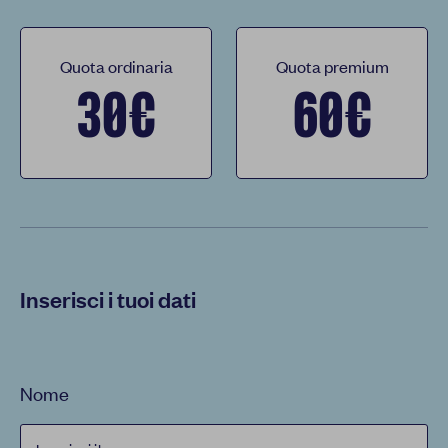
Quota ordinaria
Quota premium
30€
60€
Inserisci i tuoi dati
Nome