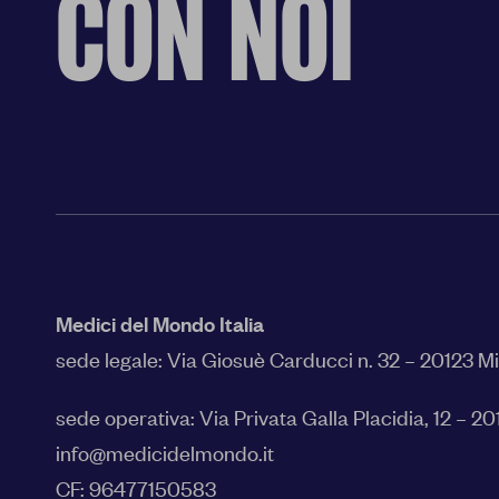
CON NOI
Medici del Mondo Italia
sede legale:
Via Giosuè Carducci n. 32 – 20123 M
sede operativa: Via Privata Galla Placidia, 12 – 20
info@medicidelmondo.it
CF: 96477150583