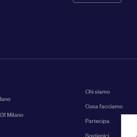
Chi siamo
ilano
Cosa facciamo
131 Milano
Partecipa
Sostienici