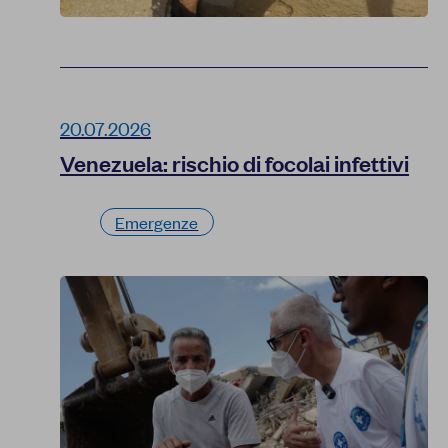
20.07.2026
Venezuela: rischio di focolai infettivi
Emergenze