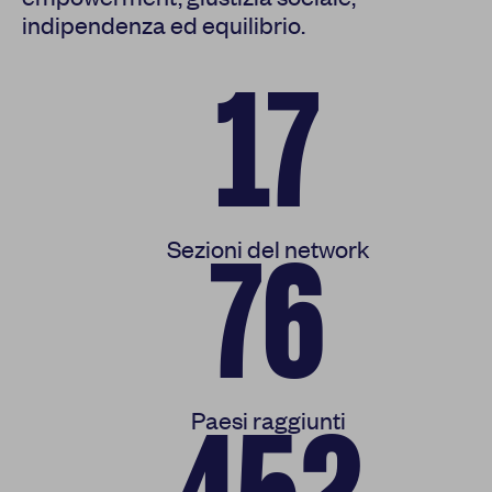
indipendenza ed equilibrio.
17
Sezioni del network
76
Paesi raggiunti