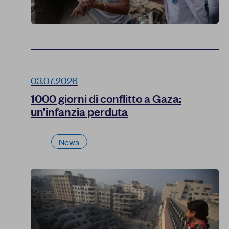
03.07.2026
1000 giorni di conflitto a Gaza:
un’infanzia perduta
News