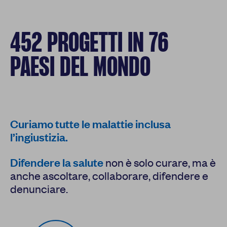
Report
Newsletter
452 PROGETTI IN 76
PAESI DEL MONDO
Facebook
Instagram
Twitter
YouTube
LinkedIn
Curiamo tutte le malattie inclusa
l’ingiustizia.
Difendere la salute
non è solo curare, ma è
anche ascoltare, collaborare, difendere e
denunciare.