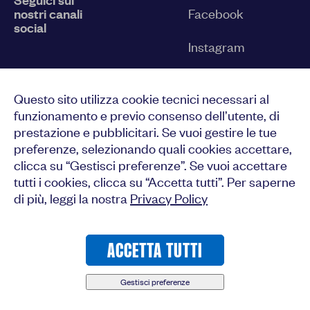
nostri canali
Facebook
social
Instagram
Twitter
Questo sito utilizza cookie tecnici necessari al
YouTube
funzionamento e previo consenso dell’utente, di
prestazione e pubblicitari. Se vuoi gestire le tue
LinkedIn
preferenze, selezionando quali cookies accettare,
clicca su “Gestisci preferenze”. Se vuoi accettare
tutti i cookies, clicca su “Accetta tutti”. Per saperne
di più, leggi la nostra
Privacy Policy
CONSENTI TUTTI
ACCETTA TUTTI
© 2023-2026 Medici del Mondo
CONFERMA LE MIE SCELTE
Gestisci preferenze