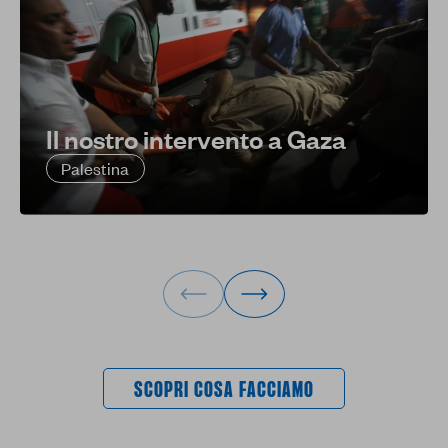
Il nostro intervento a Gaza
Palestina
SCOPRI COSA FACCIAMO