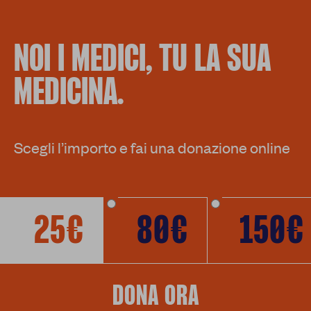
NOI I MEDICI, TU LA SUA
MEDICINA.
Scegli l’importo e fai una donazione online
25€
80€
150€
DONA ORA