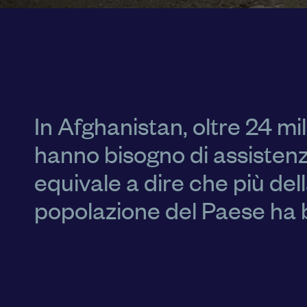
In Afghanistan, oltre 24 mili
hanno bisogno di assistenz
equivale a dire che più del
popolazione del Paese ha b