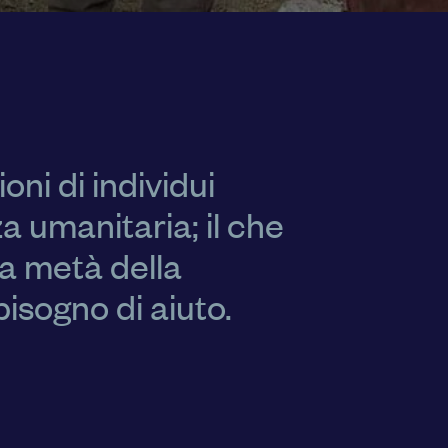
oni di individui
a umanitaria; il che
la metà della
isogno di aiuto.