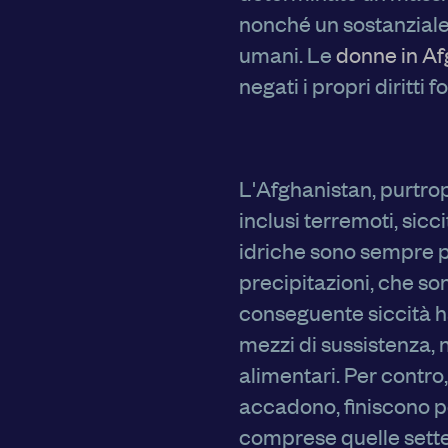
nonché un sostanziale 
umani. Le
donne in Af
negati i propri diritti 
L'Afghanistan, purtrop
inclusi terremoti, sicc
idriche sono sempre pi
precipitazioni, che so
conseguente siccità ha
mezzi di sussistenza, 
alimentari. Per contro
accadono, finiscono per
comprese quelle setten