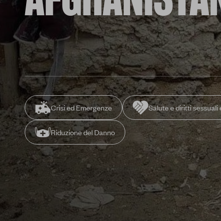
AFGHANISTA
Crisi ed Emergenze
Salute e diritti sessuali 
Riduzione del Danno