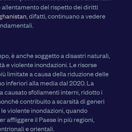
allentamento del rispetto dei diritti
ghanistan
, difatti, continuano a vedere
fondamentali.
po, è anche soggetto a disastri naturali,
ità e violente inondazioni. Le risorse
ù limitate a causa della riduzione delle
no inferiori alla media dal 2020. La
 causato sfollamenti interni, ridotto i
nonché contribuito a scarsità di generi
, le violente inondazioni, quando
 affliggere il Paese in più regioni,
trionali e orientali.