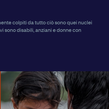
nte colpiti da tutto ciò sono quei nuclei
o vi sono disabili, anziani e donne con