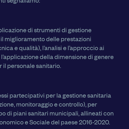
unti segnaliamo:
licazione di strumenti di gestione
 il miglioramento delle prestazioni
ica e qualità), l’analisi e l’approccio ai
e l’applicazione della dimensione di genere
r il personale sanitario.
ssi partecipativi per la gestione sanitaria
zione, monitoraggio e controllo), per
po di piani sanitari municipali, allineati con
Economico e Sociale del paese 2016-2020.