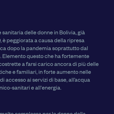
 sanitaria delle donne in Bolivia, già
, è peggiorata a causa della ripresa
ca dopo la pandemia soprattutto dal
to. Elemento questo che ha fortemente
ostrette a farsi carico ancora di più delle
iche e familiari, in forte aumento nelle
 di accesso ai servizi di base, all’acqua
enico-sanitari e all'energia.
 molto complessa per le donne della