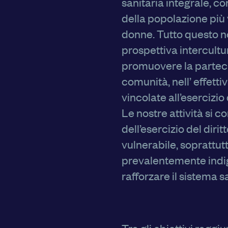
sanitaria integrale, co
della popolazione più 
donne. Tutto questo no
prospettiva intercult
promuovere la parteci
comunità, nell’ effett
vincolate all’esercizio 
Le nostre attività si 
dell’esercizio del diri
vulnerabile, soprattut
prevalentemente indig
rafforzare il sistema s