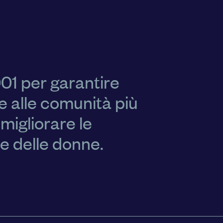
001 per garantire
e alle comunità più
 migliorare le
ie delle donne.