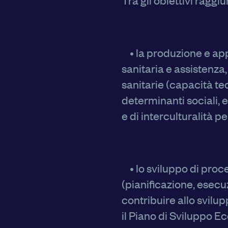
Tra gli obiettivi raggi
• la produzione e app
sanitaria e assistenza,
sanitarie (capacità tecn
determinanti sociali, 
e di interculturalità pe
• lo sviluppo di proce
(pianificazione, esecu
contribuire allo svilup
il Piano di Sviluppo 