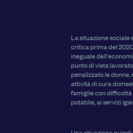
La situazione sociale e
critica prima del 2020
ineguale dell'economi
punto di vista lavora
penalizzato le donne, c
attività di cura domest
famiglie con difficoltà
potabile, ai servizi igi
Una situazione quindi