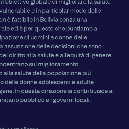
n l’obiettivo globale di migliorare la salute
vulnerabile e in particolar modo delle
n è fattibile in Bolivia senza una
urale ed è per questo che puntiamo a
pazione di uomini e donne delle
iva assunzione delle decisioni che sono
del diritto alla salute e all’equità di genere.
concentrano sul miglioramento
tto alla salute della popolazione più
to delle donne adolescenti e adulte
ene. In questa direzione si contribuisce a
anitario pubblico e i governi locali.