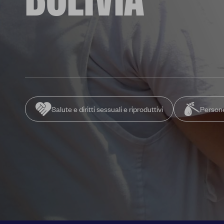
BOLIVIA
Salute e diritti sessuali e riproduttivi
Persone