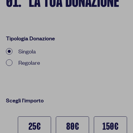
01
.
LA TUA DONAZIONE
Tipologia Donazione
Singola
Regolare
Scegli l’importo
25€
80€
150€