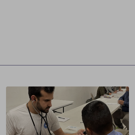
Report
Newsletter
Facebook
Instagram
Twitter
YouTube
LinkedIn