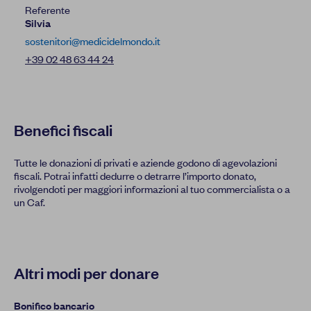
Referente
Silvia
sostenitori@medicidelmondo.it
+39 02 48 63 44 24
Benefici fiscali
Tutte le donazioni di privati e aziende godono di agevolazioni
fiscali. Potrai infatti dedurre o detrarre l’importo donato,
rivolgendoti per maggiori informazioni al tuo commercialista o a
un Caf.
Altri modi per donare
Bonifico bancario