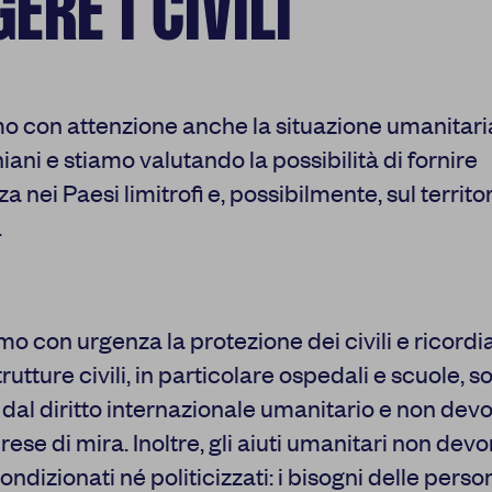
ERE I CIVILI
 con attenzione anche la situazione umanitari
aniani e stiamo valutando la possibilità di fornire
a nei Paesi limitrofi e, possibilmente, sul territo
.
o con urgenza la protezione dei civili e ricord
trutture civili, in particolare ospedali e scuole, s
 dal diritto internazionale umanitario e non dev
rese di mira. Inoltre, gli aiuti umanitari non dev
ondizionati né politicizzati: i bisogni delle perso