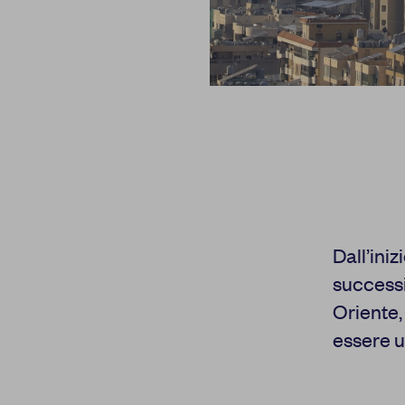
Dall’iniz
successi
Oriente, 
essere u