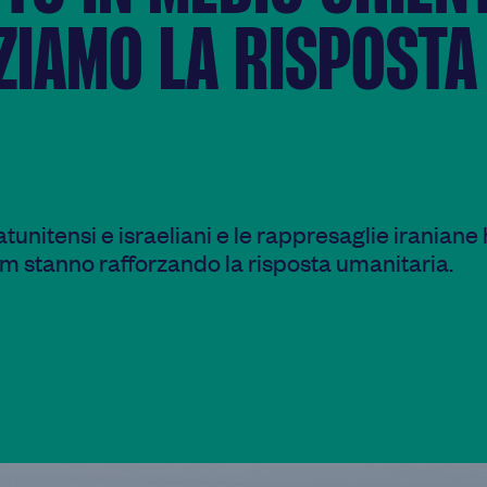
ZIAMO LA RISPOSTA
tatunitensi e israeliani e le rappresaglie iraniane
am stanno rafforzando la risposta umanitaria.