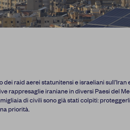
io dei raid aerei statunitensi e israeliani sull’Iran 
ve rappresaglie iraniane in diversi Paesi del M
migliaia di civili sono già stati colpiti: protegger
na priorità.