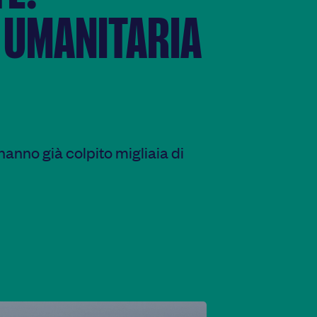
 UMANITARIA
 hanno già colpito migliaia di