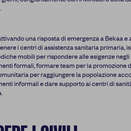
.
ttivando una risposta di emergenza a Bekaa e a
enere i centri di assistenza sanitaria primaria, is
diche mobili per rispondere alle esigenze negli
enti formali, formare team per la promozione d
omunitaria per raggiungere la popolazione acco
enti informali e dare supporto ai centri di sanit
.