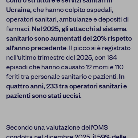
Ucraina,
che hanno colpito ospedali,
operatori sanitari, ambulanze e depositi di
farmaci.
Nel 2025, gli attacchi al sistema
sanitario sono aumentati del 20% rispetto
all'anno precedente
. Il picco si è registrato
nell'ultimo trimestre del 2025, con 184
episodi che hanno causato 12 morti e 110
feriti tra personale sanitario e pazienti.
In
quattro anni, 233 tra operatori sanitari e
pazienti sono stati uccisi.
Secondo una valutazione dell’OMS
condotta nel dicembre 2025,
il 59% delle