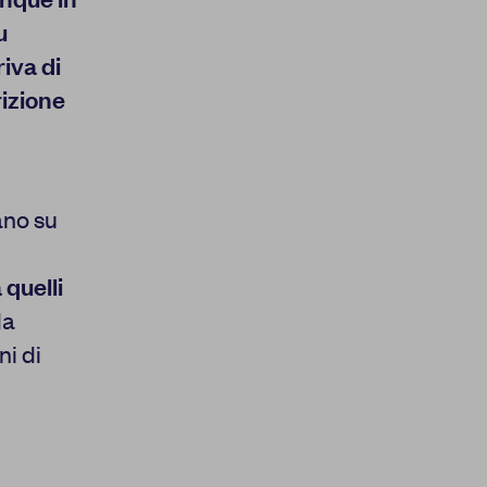
u
riva di
rizione
ano su
 quelli
da
ni di