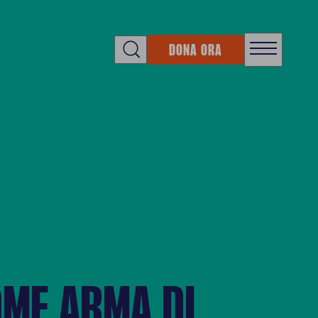
DONA ORA
OME ARMA DI