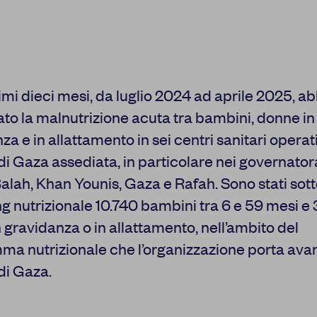
timi dieci mesi, da luglio 2024 ad aprile 2025, 
to la malnutrizione acuta tra bambini, donne in
za e in allattamento in sei centri sanitari operati
 di Gaza assediata, in particolare nei governatora
Balah, Khan Younis, Gaza e Rafah. Sono stati sott
g nutrizionale 10.740 bambini tra 6 e 59 mesi e
 gravidanza o in allattamento, nell’ambito del
a nutrizionale che l’organizzazione porta avan
 di Gaza.