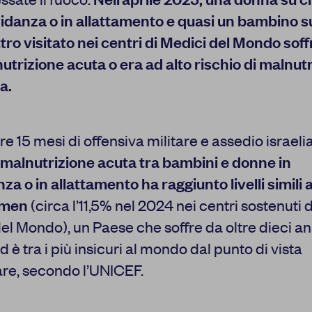
idanza o in allattamento e quasi un bambino s
tro visitato nei centri di Medici del Mondo soff
utrizione acuta o era ad alto rischio di malnut
a.
re 15 mesi di offensiva militare e assedio israeli
 malnutrizione acuta tra bambini e donne in
za o in allattamento ha raggiunto livelli simili a
emen
(circa l’11,5% nel 2024 nei centri sostenuti 
el Mondo), un Paese che soffre da oltre dieci an
d è tra i più insicuri al mondo dal punto di vista
re, secondo l’UNICEF.