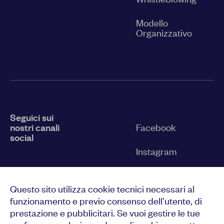
Modello
Organizzativo
Seguici sui
nostri canali
Facebook
social
Instagram
Twitter
Questo sito utilizza cookie tecnici necessari al
YouTube
funzionamento e previo consenso dell’utente, di
prestazione e pubblicitari. Se vuoi gestire le tue
LinkedIn