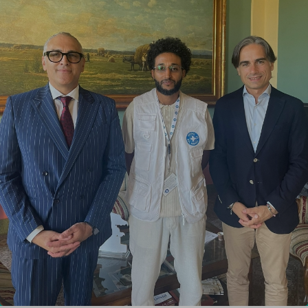
Report
Newsletter
Facebook
Instagram
Twitter
YouTube
LinkedIn