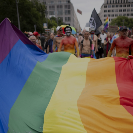
Report
Newsletter
Facebook
Instagram
Twitter
YouTube
LinkedIn