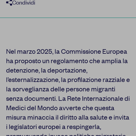
Condividi
Nel marzo 2025, la Commissione Europea
ha proposto un regolamento che amplia la
detenzione, la deportazione,
l’esternalizzazione, la profilazione razziale e
la sorveglianza delle persone migranti
senza documenti. La Rete Internazionale di
Medici del Mondo avverte che questa
misura minaccia il diritto alla salute e invita
i legislatori europei a respingerla,
promuovendo invece politiche migratorie