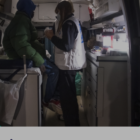
Report
Newsletter
Facebook
Instagram
Twitter
YouTube
LinkedIn