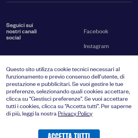
Seguici sui
nostri canali
Facebook
social
Instagram
Twitter
Questo sito utilizza cookie tecnici necessari al
YouTube
funzionamento e previo consenso dell’utente, di
prestazione e pubblicitari. Se vuoi gestire le tue
LinkedIn
preferenze, selezionando quali cookies accettare,
clicca su “Gestisci preferenze”. Se vuoi accettare
tutti i cookies, clicca su “Accetta tutti”. Per saperne
di più, leggi la nostra
Privacy Policy
CONSENTI TUTTI
ACCETTA TUTTI