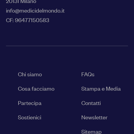
20131 Milano
info@medicidelmondo.it
CF: 96477150583
Chi siamo
FAQs
Cosa facciamo
Stampa e Media
Partecipa
Contatti
Sostienici
Newsletter
Sitemap