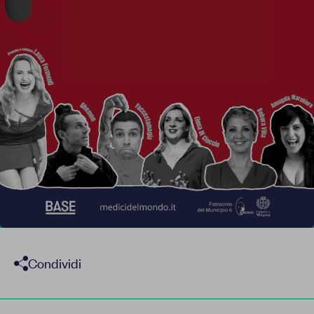
Report
Newsletter
Facebook
Instagram
Twitter
YouTube
LinkedIn
Condividi