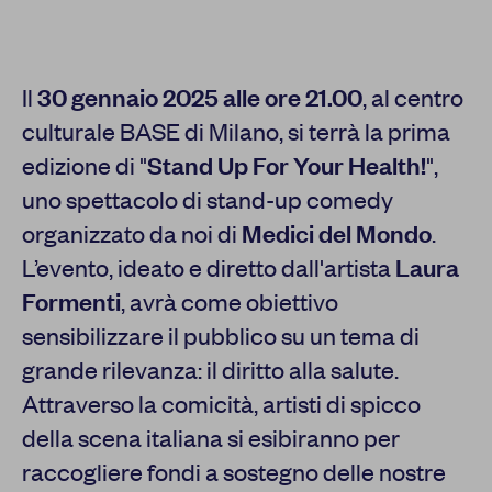
Il
30 gennaio 2025 alle ore 21.00
, al centro
culturale BASE di Milano, si terrà la prima
edizione di "
Stand Up For Your Health!
",
uno spettacolo di stand-up comedy
organizzato da noi di
Medici del Mondo
.
L’evento, ideato e diretto dall'artista
Laura
Formenti
, avrà come obiettivo
sensibilizzare il pubblico su un tema di
grande rilevanza: il diritto alla salute.
Attraverso la comicità, artisti di spicco
della scena italiana si esibiranno per
raccogliere fondi a sostegno delle nostre