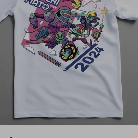
Report
Newsletter
Facebook
Instagram
Twitter
YouTube
LinkedIn