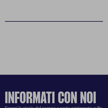
INFORMATI CON NOI
Scopri le storie dal campo e resta aggiornato sulle