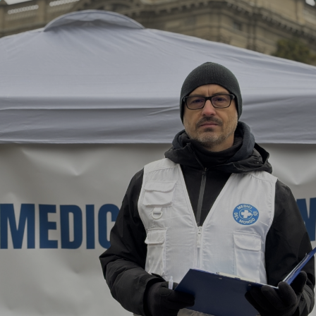
Report
Newsletter
Facebook
Instagram
Twitter
YouTube
LinkedIn