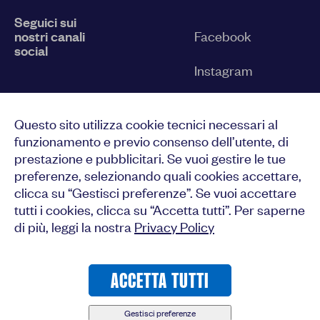
Seguici sui
nostri canali
Facebook
social
Instagram
Twitter
Questo sito utilizza cookie tecnici necessari al
YouTube
funzionamento e previo consenso dell’utente, di
prestazione e pubblicitari. Se vuoi gestire le tue
LinkedIn
preferenze, selezionando quali cookies accettare,
clicca su “Gestisci preferenze”. Se vuoi accettare
tutti i cookies, clicca su “Accetta tutti”. Per saperne
di più, leggi la nostra
Privacy Policy
CONSENTI TUTTI
ACCETTA TUTTI
© 2023-2026 Medici del Mondo
CONFERMA LE MIE SCELTE
Gestisci preferenze