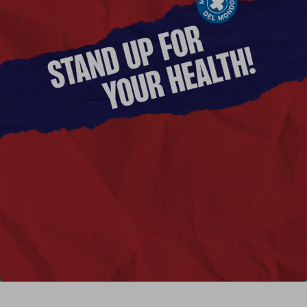
Report
Newsletter
Facebook
Instagram
Twitter
YouTube
LinkedIn