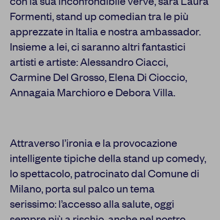
con la sua inconfondibile verve, sarà Laura
Formenti, stand up comedian tra le più
apprezzate in Italia e nostra ambassador.
Insieme a lei, ci saranno altri fantastici
artisti e artiste: Alessandro Ciacci,
Carmine Del Grosso, Elena Di Cioccio,
Annagaia Marchioro e Debora Villa.
Attraverso l’ironia e la provocazione
intelligente tipiche della stand up comedy,
lo spettacolo, patrocinato dal Comune di
Milano, porta sul palco un tema
serissimo: l’accesso alla salute, oggi
sempre più a rischio, anche nel nostro