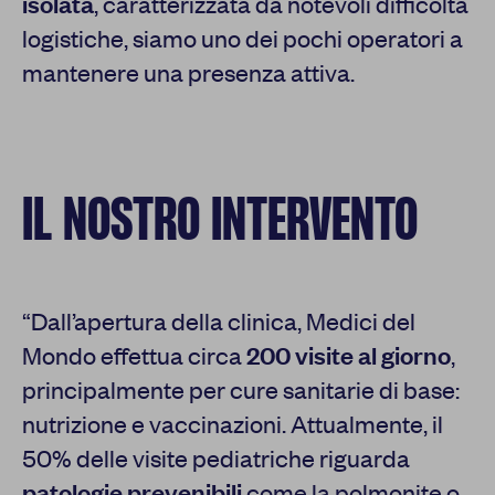
isolata
, caratterizzata da notevoli difficoltà
logistiche, siamo uno dei pochi operatori a
mantenere una presenza attiva.
IL NOSTRO INTERVENTO
“Dall’apertura della clinica, Medici del
Mondo effettua circa
200 visite al giorno
,
principalmente per cure sanitarie di base:
nutrizione e vaccinazioni. Attualmente, il
50% delle visite pediatriche riguarda
patologie prevenibili
come la polmonite o