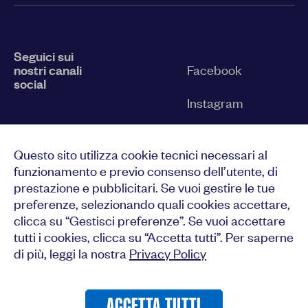
Seguici sui
nostri canali
Facebook
social
Instagram
Twitter
Questo sito utilizza cookie tecnici necessari al
YouTube
funzionamento e previo consenso dell’utente, di
prestazione e pubblicitari. Se vuoi gestire le tue
LinkedIn
preferenze, selezionando quali cookies accettare,
clicca su “Gestisci preferenze”. Se vuoi accettare
tutti i cookies, clicca su “Accetta tutti”. Per saperne
di più, leggi la nostra
Privacy Policy
CONSENTI TUTTI
ACCETTA TUTTI