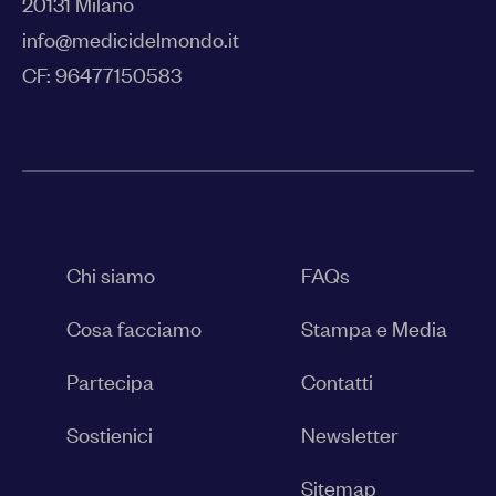
20131 Milano
info@medicidelmondo.it
CF: 96477150583
Chi siamo
FAQs
Cosa facciamo
Stampa e Media
Partecipa
Contatti
Sostienici
Newsletter
Sitemap