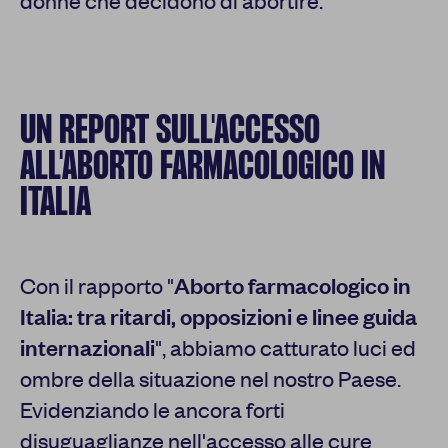
donne che decidono di abortire.
UN REPORT SULL'ACCESSO
ALL'ABORTO FARMACOLOGICO IN
ITALIA
Con il rapporto "
Aborto farmacologico in
Italia: tra ritardi, opposizioni e linee guida
internazionali
", abbiamo catturato luci ed
ombre della situazione nel nostro Paese.
Evidenziando le ancora forti
disuguaglianze nell'accesso alle cure