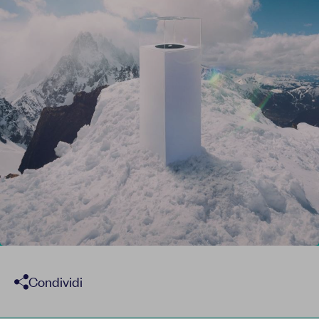
Report
Newsletter
Facebook
Instagram
Twitter
YouTube
LinkedIn
Condividi