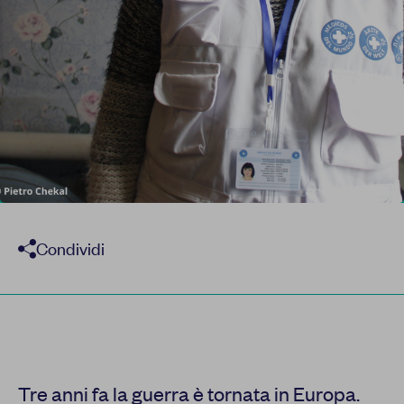
Report
Newsletter
Facebook
Instagram
Twitter
YouTube
LinkedIn
Condividi
Tre anni fa la guerra è tornata in Europa.