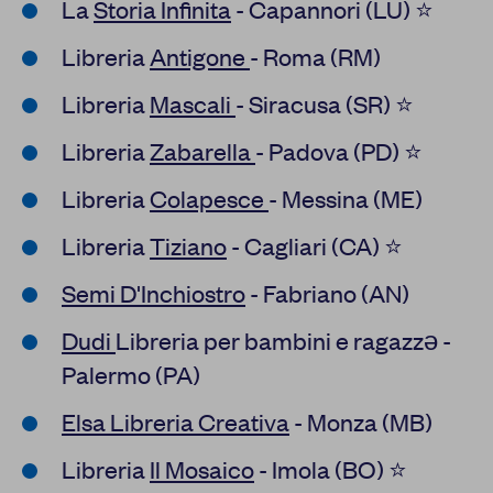
La
Storia Infinita
- Capannori (LU) ⭐
Libreria
Antigone
- Roma (RM)
Libreria
Mascali
- Siracusa (SR) ⭐
Libreria
Zabarella
- Padova (PD) ⭐
Libreria
Colapesce
- Messina (ME)
Libreria
Tiziano
- Cagliari (CA) ⭐
Semi D'Inchiostro
- Fabriano (AN)
Dudi
Libreria per bambini e ragazzə -
Palermo (PA)
Elsa Libreria Creativa
- Monza (MB)
Libreria
Il Mosaico
- Imola (BO) ⭐