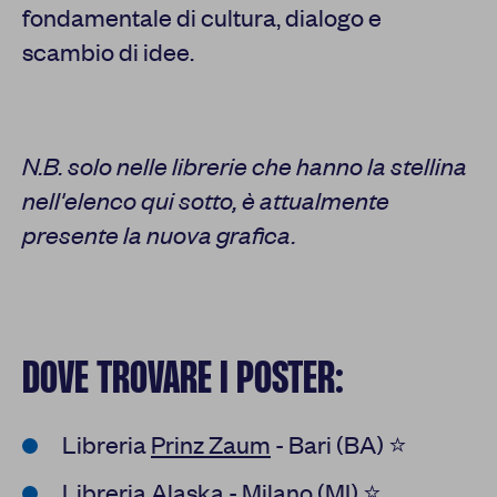
fondamentale di cultura, dialogo e
scambio di idee.
N.B. solo nelle librerie che hanno la stellina
nell'elenco qui sotto, è attualmente
presente la nuova grafica.
DOVE TROVARE I POSTER:
Libreria
Prinz Zaum
- Bari (BA) ⭐
Libreria
Alaska
- Milano (MI) ⭐