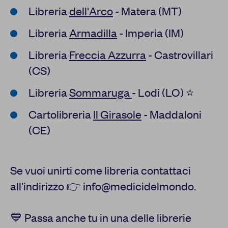
Libreria
dell'Arco
- Matera (MT)
Libreria
Armadilla
- Imperia (IM)
Libreria
Freccia Azzurra
- Castrovillari
(CS)
Libreria
Sommaruga
- Lodi (LO) ⭐
Cartolibreria
Il Girasole
- Maddaloni
(CE)
Se vuoi unirti come libreria contattaci
all’indirizzo 👉 info@medicidelmondo.
💙 Passa anche tu in una delle librerie