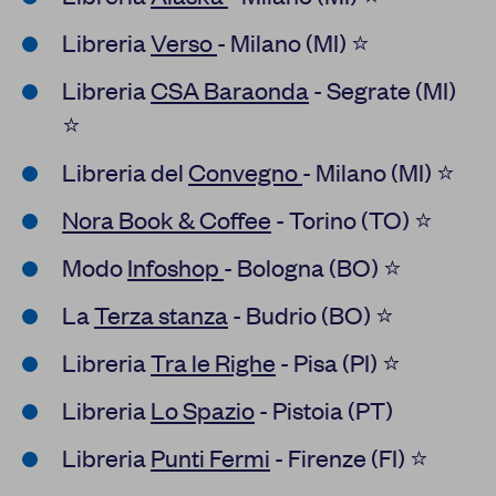
Libreria
Verso
- Milano (MI) ⭐
Libreria
CS
A Baraonda
- Segrate (MI)
⭐
Libreria del
Convegno
- Milano (MI) ⭐
Nora Book & Coffee
- Torino (TO) ⭐
Modo
Infoshop
- Bologna (BO) ⭐
La
Terza stanza
- Budrio (BO) ⭐
Libreria
Tra le Righe
- Pisa (PI) ⭐
Libreria
Lo Spazio
- Pistoia (PT)
Libreria
Punti Fermi
- Firenze (FI) ⭐