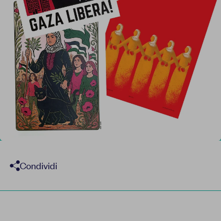
Report
Newsletter
Facebook
Instagram
Twitter
YouTube
LinkedIn
Condividi