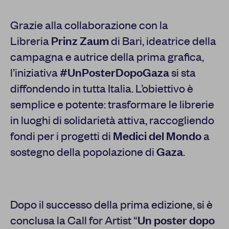
Grazie alla collaborazione con la
Libreria
Prinz Zaum
di Bari, ideatrice della
campagna e autrice della prima grafica,
l’iniziativa
#UnPosterDopoGaza
si sta
diffondendo in tutta Italia. L’obiettivo è
semplice e potente: trasformare le librerie
in luoghi di solidarietà attiva, raccogliendo
fondi per i progetti di
Medici del Mondo
a
sostegno della popolazione di
Gaza
.
Dopo il successo della prima edizione, si è
conclusa la Call for Artist “
Un poster dopo