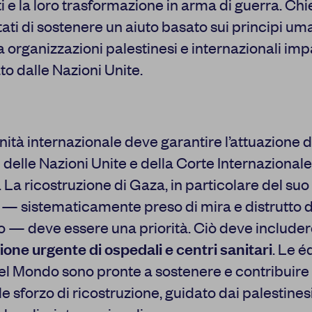
ti e la loro trasformazione in arma di guerra. C
 Stati di sostenere un aiuto basato sui principi uma
a organizzazioni palestinesi e internazionali impa
o dalle Nazioni Unite.
tà internazionale deve garantire l’attuazione d
 delle Nazioni Unite e della Corte Internazionale
. La ricostruzione di Gaza, in particolare del su
 — sistematicamente preso di mira e distrutto d
no — deve essere una priorità. Ciò deve include
zione urgente di ospedali e centri sanitari
. Le é
el Mondo sono pronte a sostenere e contribuire
e sforzo di ricostruzione, guidato dai palestines