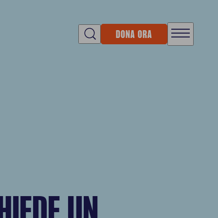
DONA ORA
HIEDE UN