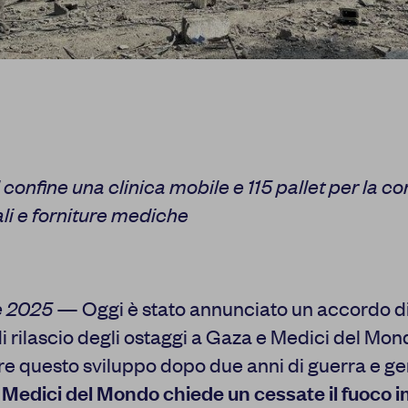
 confine una clinica mobile e 115 pallet per la c
li e forniture mediche
e 2025
— Oggi è stato annunciato un accordo di 
i rilascio degli ostaggi a Gaza e Medici del Mo
re questo sviluppo dopo due anni di guerra e ge
,
Medici del Mondo chiede un cessate il fuoco 