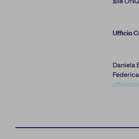
alle ONG 
Ufficio 
Daniela B
Federica
ufficio