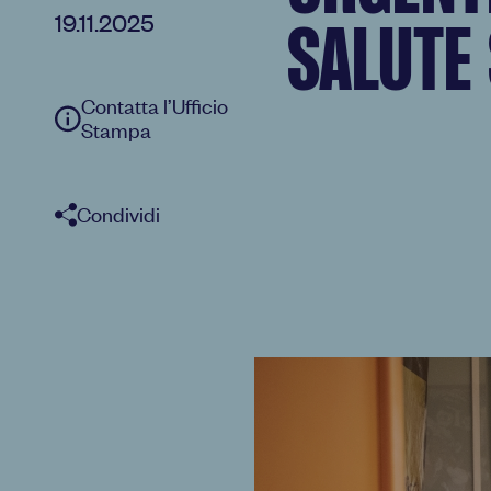
19.11.2025
SALUTE
Contatta l’Ufficio
Stampa
Condividi
Facebook
Twitter
WhatsApp
E-Mail
Copia link