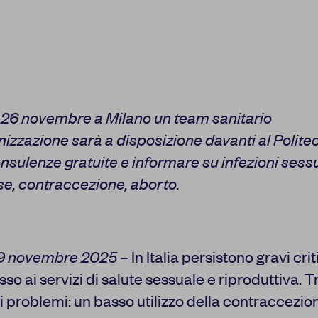
l 26 novembre a Milano un team sanitario
nizzazione sarà a disposizione davanti al Polite
consulenze gratuite e informare su infezioni ses
e, contraccezione, aborto.
19 novembre 2025
– In Italia persistono gravi crit
sso ai servizi di salute sessuale e riproduttiva. Tr
i problemi: un basso utilizzo della contraccezio