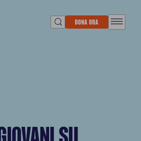
DONA ORA
GIOVANI SU