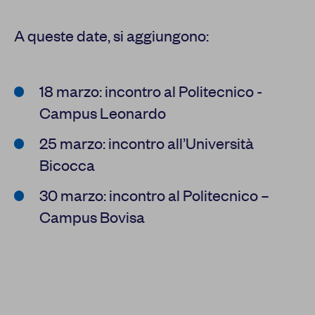
A queste date, si aggiungono:
18 marzo: incontro al Politecnico -
Campus Leonardo
25 marzo: incontro all’Università
Bicocca
30 marzo: incontro al Politecnico –
Campus Bovisa