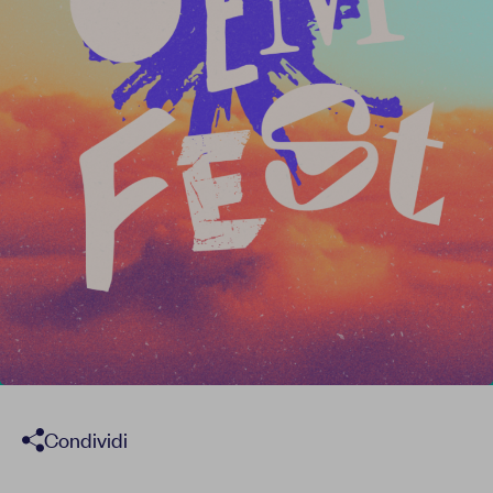
Report
Newsletter
Facebook
Instagram
Twitter
YouTube
LinkedIn
Condividi